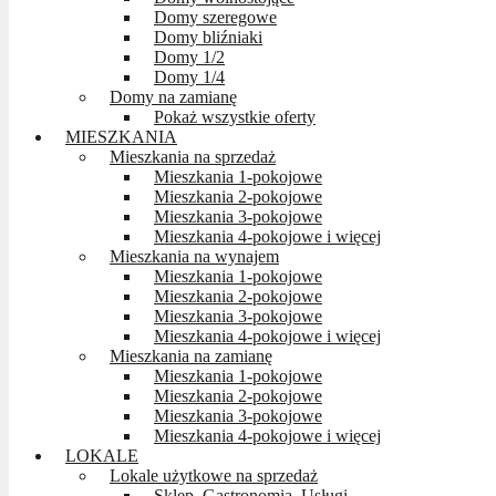
Domy szeregowe
Domy bliźniaki
Domy 1/2
Domy 1/4
Domy na zamianę
Pokaż wszystkie oferty
MIESZKANIA
Mieszkania na sprzedaż
Mieszkania 1-pokojowe
Mieszkania 2-pokojowe
Mieszkania 3-pokojowe
Mieszkania 4-pokojowe i więcej
Mieszkania na wynajem
Mieszkania 1-pokojowe
Mieszkania 2-pokojowe
Mieszkania 3-pokojowe
Mieszkania 4-pokojowe i więcej
Mieszkania na zamianę
Mieszkania 1-pokojowe
Mieszkania 2-pokojowe
Mieszkania 3-pokojowe
Mieszkania 4-pokojowe i więcej
LOKALE
Lokale użytkowe na sprzedaż
Sklep, Gastronomia, Usługi