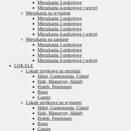
Mieszkania 3-pokojowe
Mieszkania 4-pokojowe i więcej
Mieszkania na wynajem
Mieszkania 1-pokojowe
Mieszkania 2-pokojowe
Mieszkania 3-pokojowe
Mieszkania 4-pokojowe i więcej
Mieszkania na zamianę
Mieszkania 1-pokojowe
Mieszkania 2-pokojowe
Mieszkania 3-pokojowe
Mieszkania 4-pokojowe i więcej
LOKALE
Lokale użytkowe na sprzedaż
Sklep, Gastronomia, Usługi
Hale, Magazyny, Składy
Hotele, Pensjonaty
Biura
Garaże
Lokale użytkowe na wynajem
Sklep, Gastronomia, Usługi
Hale, Magazyny, Składy
Hotele, Pensjonaty
Biura
Garaże