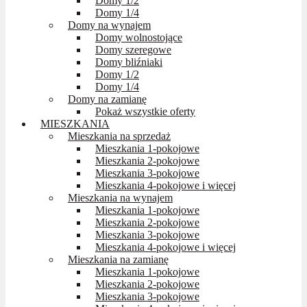
Domy 1/2
Domy 1/4
Domy na wynajem
Domy wolnostojące
Domy szeregowe
Domy bliźniaki
Domy 1/2
Domy 1/4
Domy na zamianę
Pokaż wszystkie oferty
MIESZKANIA
Mieszkania na sprzedaż
Mieszkania 1-pokojowe
Mieszkania 2-pokojowe
Mieszkania 3-pokojowe
Mieszkania 4-pokojowe i więcej
Mieszkania na wynajem
Mieszkania 1-pokojowe
Mieszkania 2-pokojowe
Mieszkania 3-pokojowe
Mieszkania 4-pokojowe i więcej
Mieszkania na zamianę
Mieszkania 1-pokojowe
Mieszkania 2-pokojowe
Mieszkania 3-pokojowe