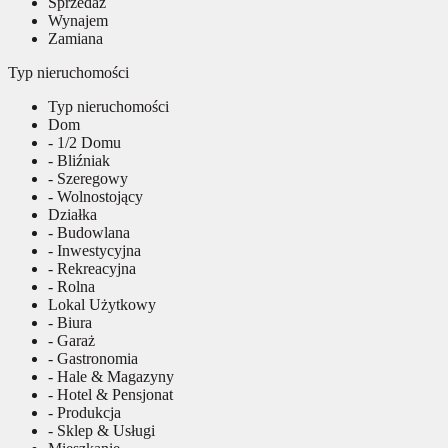
Sprzedaż
Wynajem
Zamiana
Typ nieruchomości
Typ nieruchomości
Dom
- 1/2 Domu
- Bliźniak
- Szeregowy
- Wolnostojący
Działka
- Budowlana
- Inwestycyjna
- Rekreacyjna
- Rolna
Lokal Użytkowy
- Biura
- Garaż
- Gastronomia
- Hale & Magazyny
- Hotel & Pensjonat
- Produkcja
- Sklep & Usługi