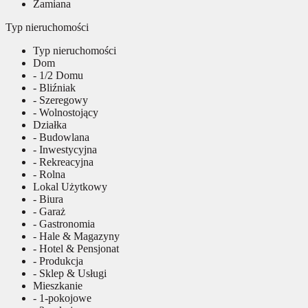
Zamiana
Typ nieruchomości
Typ nieruchomości
Dom
- 1/2 Domu
- Bliźniak
- Szeregowy
- Wolnostojący
Działka
- Budowlana
- Inwestycyjna
- Rekreacyjna
- Rolna
Lokal Użytkowy
- Biura
- Garaż
- Gastronomia
- Hale & Magazyny
- Hotel & Pensjonat
- Produkcja
- Sklep & Usługi
Mieszkanie
- 1-pokojowe