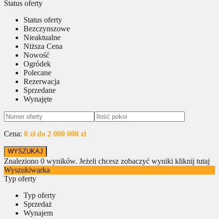
Status oferty
Status oferty
Bezczynszowe
Nieaktualne
Niższa Cena
Nowość
Ogródek
Polecane
Rezerwacja
Sprzedane
Wynajęte
Cena:
0 zł do 2 000 000 zł
Znaleziono
0
wyników.
Jeżeli chcesz zobaczyć wyniki kliknij tutaj
Wyszukiwarka
Typ oferty
Typ oferty
Sprzedaż
Wynajem