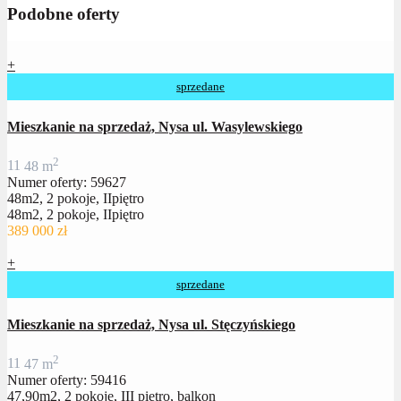
Podobne oferty
+
sprzedane
Mieszkanie na sprzedaż, Nysa ul. Wasylewskiego
2
1
1
48 m
Numer oferty: 59627
48m2, 2 pokoje, IIpiętro
48m2, 2 pokoje, IIpiętro
389 000 zł
+
sprzedane
Mieszkanie na sprzedaż, Nysa ul. Stęczyńskiego
2
1
1
47 m
Numer oferty: 59416
47,90m2, 2 pokoje, III piętro, balkon