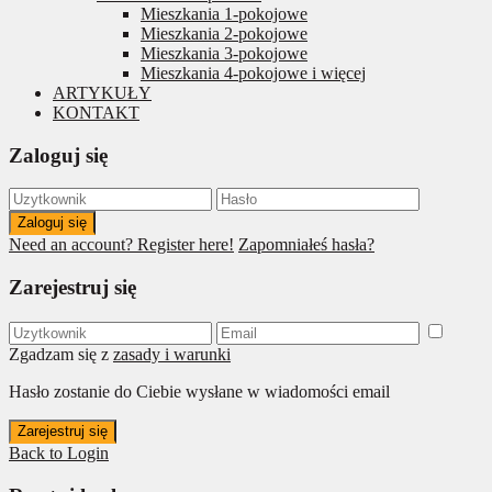
Mieszkania 1-pokojowe
Mieszkania 2-pokojowe
Mieszkania 3-pokojowe
Mieszkania 4-pokojowe i więcej
ARTYKUŁY
KONTAKT
Zaloguj się
Zaloguj się
Need an account? Register here!
Zapomniałeś hasła?
Zarejestruj się
Zgadzam się z
zasady i warunki
Hasło zostanie do Ciebie wysłane w wiadomości email
Zarejestruj się
Back to Login