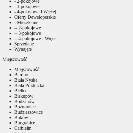
- 2-pokojowe
- 3-pokojowe
- 4-pokojowe I Więcej
Oferty Deweloperskie
- Mieszkanie
-- 2-pokojowe
-- 3-pokojowe
-- 4-pokojowe I Więcej
Sprzedane
Wynajęte
Miejscowość
Miejscowość
Bardno
Biała Nyska
Biała Prudnicka
Bielice
Biskupów
Bodzanów
Bożnowice
Budzieszowice
Buków
Burgrabice
Carbielin