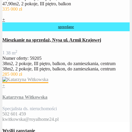
47,90m2, 2 pokoje, III piętro, balkon
335 000 zł
+
sprzedane
Mieszkanie na sprzedaż, Nysa ul. Armii Krajowej
2
1
38 m
Numer oferty: 59205
38m2, 2 pokoje, III piętro, balkon, do zamieszkania, centrum
38m2, 2 pokoje, III piętro, balkon, do zamieszkania, centrum
285 000 zł
+
Katarzyna Witkowska
Specjalista ds. nieruchomości
502 601 459
kwitkowska@royalhome24.pl
Wyślij zapytanie