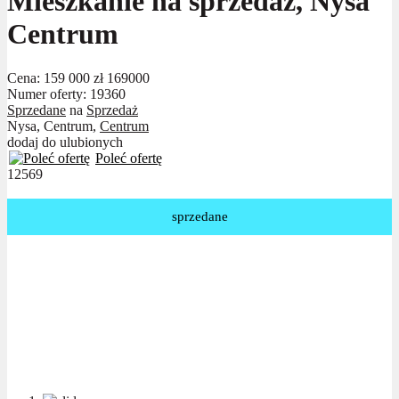
Mieszkanie na sprzedaż, Nysa
Centrum
Cena:
159 000 zł
169000
Numer oferty: 19360
Sprzedane
na
Sprzedaż
Nysa, Centrum,
Centrum
dodaj do ulubionych
Poleć ofertę
12569
sprzedane