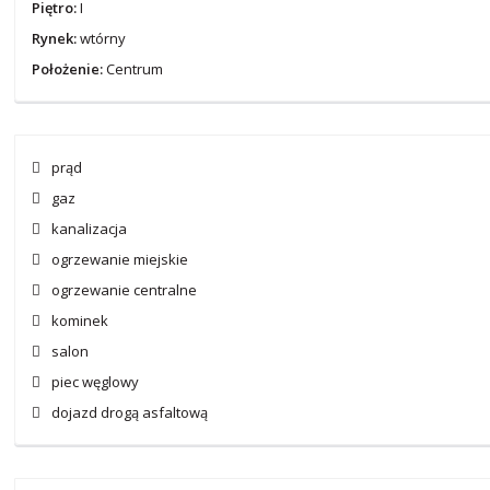
Piętro:
I
Rynek:
wtórny
Położenie:
Centrum
prąd
gaz
kanalizacja
ogrzewanie miejskie
ogrzewanie centralne
kominek
salon
piec węglowy
dojazd drogą asfaltową