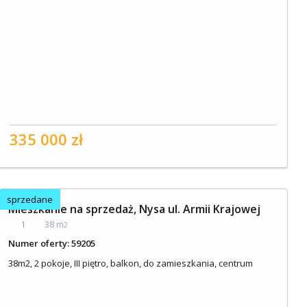
335 000 zł
sprzedane
Mieszkanie na sprzedaż, Nysa ul. Armii Krajowej
1
38 m
2
Numer oferty: 59205
38m2, 2 pokoje, III piętro, balkon, do zamieszkania, centrum