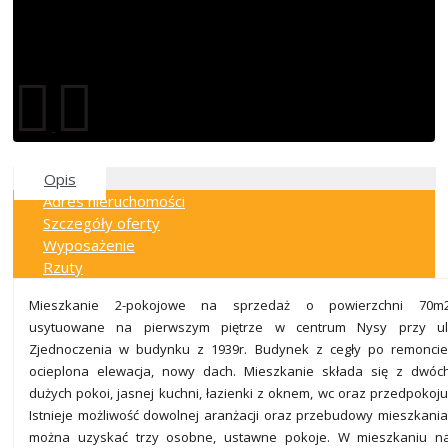
Opis
Adres nieruchomości
Szczegóły oferty
Wyposażenie
Rzuty
Mieszkanie 2-pokojowe na sprzedaż o powierzchni 70m
usytuowane na pierwszym piętrze w centrum Nysy przy ul
Zjednoczenia w budynku z 1939r. Budynek z cegły po remoncie
ocieplona elewacja, nowy dach. Mieszkanie składa się z dwóc
dużych pokoi, jasnej kuchni, łazienki z oknem, wc oraz przedpokoju
Istnieje możliwość dowolnej aranżacji oraz przebudowy mieszkania
można uzyskać trzy osobne, ustawne pokoje. W mieszkaniu n