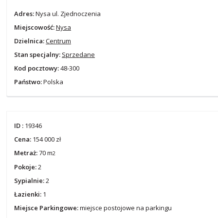
Adres:
Nysa ul. Zjednoczenia
Miejscowość:
Nysa
Dzielnica:
Centrum
Stan specjalny:
Sprzedane
Kod pocztowy:
48-300
Państwo:
Polska
ID :
19346
Cena:
154 000 zł
Metraż:
70 m
2
Pokoje:
2
Sypialnie:
2
Łazienki:
1
Miejsce Parkingowe:
miejsce postojowe na parkingu