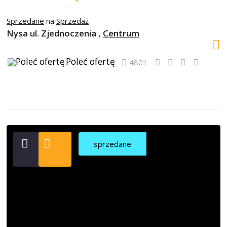
Sprzedane
na
Sprzedaż
Nysa ul. Zjednoczenia ,
Centrum
Poleć ofertę
4801
sprzedane