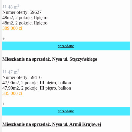
2
1
1
48 m
Numer oferty: 59627
48m2, 2 pokoje, IIpiętro
48m2, 2 pokoje, IIpiętro
389 000 zł
+
sprzedane
Mieszkanie na sprzedaż, Nysa ul. Stęczyńskiego
2
1
1
47 m
Numer oferty: 59416
47,90m2, 2 pokoje, III piętro, balkon
47,90m2, 2 pokoje, III piętro, balkon
335 000 zł
+
sprzedane
Mieszkanie na sprzedaż, Nysa ul. Armii Krajowej