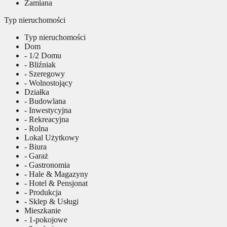
Zamiana
Typ nieruchomości
Typ nieruchomości
Dom
- 1/2 Domu
- Bliźniak
- Szeregowy
- Wolnostojący
Działka
- Budowlana
- Inwestycyjna
- Rekreacyjna
- Rolna
Lokal Użytkowy
- Biura
- Garaż
- Gastronomia
- Hale & Magazyny
- Hotel & Pensjonat
- Produkcja
- Sklep & Usługi
Mieszkanie
- 1-pokojowe