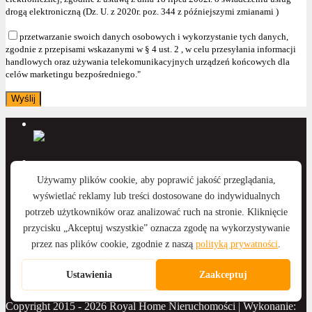
drogą elektroniczną (Dz. U. z 2020r. poz. 344 z późniejszymi zmianami )
przetwarzanie swoich danych osobowych i wykorzystanie tych danych,
zgodnie z przepisami wskazanymi w § 4 ust. 2 , w celu przesyłania informacji
handlowych oraz używania telekomunikacyjnych urządzeń końcowych dla
celów marketingu bezpośredniego."
Anna Wyka
Katarzyna Witkowska
Copyright 2015 - 2026 Royal Home Nieruchomości | Wykonanie: