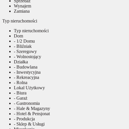
Sprzedaż
Wynajem
Zamiana
Typ nieruchomości
Typ nieruchomości
Dom
- 1/2 Domu
- Bliźniak
- Szeregowy
- Wolnostojący
Działka
- Budowlana
- Inwestycyjna
- Rekreacyjna
- Rolna
Lokal Użytkowy
- Biura
- Garaż
- Gastronomia
- Hale & Magazyny
- Hotel & Pensjonat
- Produkcja
- Sklep & Usługi