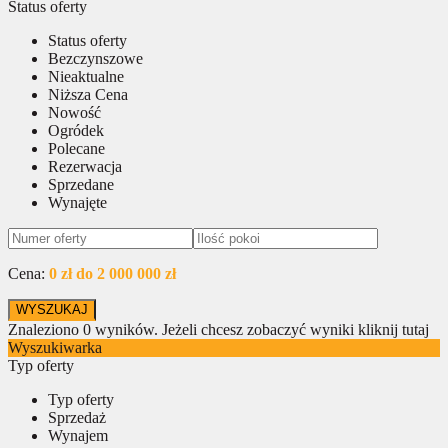
Status oferty
Status oferty
Bezczynszowe
Nieaktualne
Niższa Cena
Nowość
Ogródek
Polecane
Rezerwacja
Sprzedane
Wynajęte
Cena:
0 zł do 2 000 000 zł
Znaleziono
0
wyników.
Jeżeli chcesz zobaczyć wyniki kliknij tutaj
Wyszukiwarka
Typ oferty
Typ oferty
Sprzedaż
Wynajem