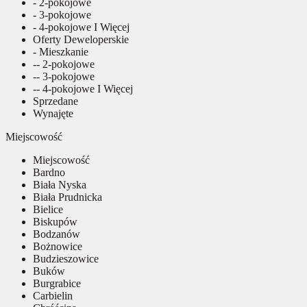
- 2-pokojowe
- 3-pokojowe
- 4-pokojowe I Więcej
Oferty Deweloperskie
- Mieszkanie
-- 2-pokojowe
-- 3-pokojowe
-- 4-pokojowe I Więcej
Sprzedane
Wynajęte
Miejscowość
Miejscowość
Bardno
Biała Nyska
Biała Prudnicka
Bielice
Biskupów
Bodzanów
Bożnowice
Budzieszowice
Buków
Burgrabice
Carbielin