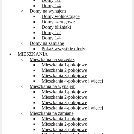
Domy 1/2
Domy 1/4
Domy na wynajem
Domy wolnostojące
Domy szeregowe
Domy bliźniaki
Domy 1/2
Domy 1/4
Domy na zamianę
Pokaż wszystkie oferty
MIESZKANIA
Mieszkania na sprzedaż
Mieszkania 1-pokojowe
Mieszkania 2-pokojowe
Mieszkania 3-pokojowe
Mieszkania 4-pokojowe i więcej
Mieszkania na wynajem
Mieszkania 1-pokojowe
Mieszkania 2-pokojowe
Mieszkania 3-pokojowe
Mieszkania 4-pokojowe i więcej
Mieszkania na zamianę
Mieszkania 1-pokojowe
Mieszkania 2-pokojowe
Mieszkania 3-pokojowe