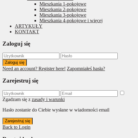
Mieszkania 1-pokojowe
Mieszkania 2-pokojowe
Mieszkania 3-pokojowe
Mieszkania 4-pokojowe i więcej
ARTYKUŁY
KONTAKT
Zaloguj się
Zaloguj się
Need an account? Register here!
Zapomniałeś hasła?
Zarejestruj się
Zgadzam się z
zasady i warunki
Hasło zostanie do Ciebie wysłane w wiadomości email
Zarejestruj się
Back to Login