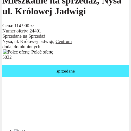
Mieszkanie na sprzedaż, Nysa
ul. Królowej Jadwigi
Cena:
114 900 zł
Numer oferty: 24401
Sprzedane
na
Sprzedaż
Nysa, ul. Królowej Jadwigi,
Centrum
dodaj do ulubionych
Poleć ofertę
5032
sprzedane