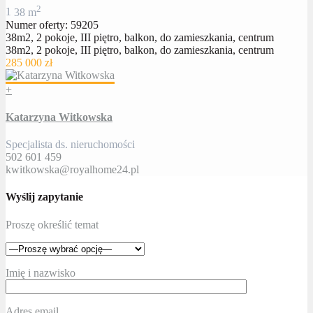
2
1
38 m
Numer oferty: 59205
38m2, 2 pokoje, III piętro, balkon, do zamieszkania, centrum
38m2, 2 pokoje, III piętro, balkon, do zamieszkania, centrum
285 000 zł
+
Katarzyna Witkowska
Specjalista ds. nieruchomości
502 601 459
kwitkowska@royalhome24.pl
Wyślij zapytanie
Proszę określić temat
Imię i nazwisko
Adres email