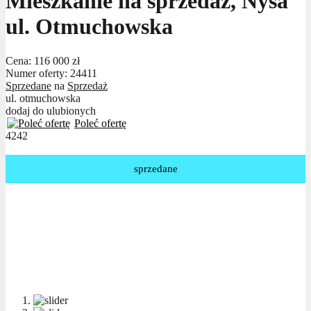
Mieszkanie na sprzedaż, Nysa
ul. Otmuchowska
Cena:
116 000 zł
Numer oferty: 24411
Sprzedane
na
Sprzedaż
ul. otmuchowska
dodaj do ulubionych
Poleć ofertę
4242
sprzedane