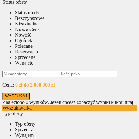
Status oferty
Status oferty
Bezczynszowe
Nieaktualne
Niższa Cena
Nowość
Ogródek
Polecane
Rezerwacja
Sprzedane
Wynajęte
Cena:
0 zł do 2 000 000 zł
Znaleziono
0
wyników.
Jeżeli chcesz zobaczyć wyniki kliknij tutaj
Wyszukiwarka
Typ oferty
Typ oferty
Sprzedaż
Wynajem