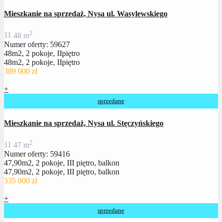
Mieszkanie na sprzedaż, Nysa ul. Wasylewskiego
2
1
1
48 m
Numer oferty: 59627
48m2, 2 pokoje, IIpiętro
48m2, 2 pokoje, IIpiętro
389 000 zł
+
sprzedane
Mieszkanie na sprzedaż, Nysa ul. Stęczyńskiego
2
1
1
47 m
Numer oferty: 59416
47,90m2, 2 pokoje, III piętro, balkon
47,90m2, 2 pokoje, III piętro, balkon
335 000 zł
+
sprzedane