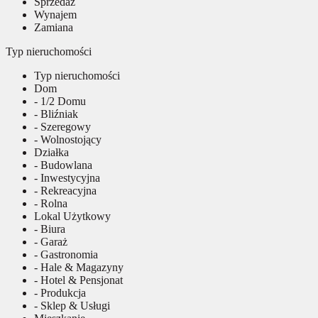
Sprzedaż
Wynajem
Zamiana
Typ nieruchomości
Typ nieruchomości
Dom
- 1/2 Domu
- Bliźniak
- Szeregowy
- Wolnostojący
Działka
- Budowlana
- Inwestycyjna
- Rekreacyjna
- Rolna
Lokal Użytkowy
- Biura
- Garaż
- Gastronomia
- Hale & Magazyny
- Hotel & Pensjonat
- Produkcja
- Sklep & Usługi