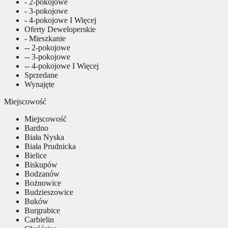
- 2-pokojowe
- 3-pokojowe
- 4-pokojowe I Więcej
Oferty Deweloperskie
- Mieszkanie
-- 2-pokojowe
-- 3-pokojowe
-- 4-pokojowe I Więcej
Sprzedane
Wynajęte
Miejscowość
Miejscowość
Bardno
Biała Nyska
Biała Prudnicka
Bielice
Biskupów
Bodzanów
Bożnowice
Budzieszowice
Buków
Burgrabice
Carbielin