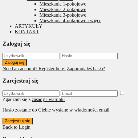
Mieszkania 1-pokojowe
Mieszkania 2-pokojowe
Mieszkania 3-pokojowe
Mieszkania 4-pokojowe i więcej
ARTYKUŁY
KONTAKT
Zaloguj się
Zaloguj się
Need an account? Register here!
Zapomniałeś hasła?
Zarejestruj się
Zgadzam się z
zasady i warunki
Hasło zostanie do Ciebie wysłane w wiadomości email
Zarejestruj się
Back to Login