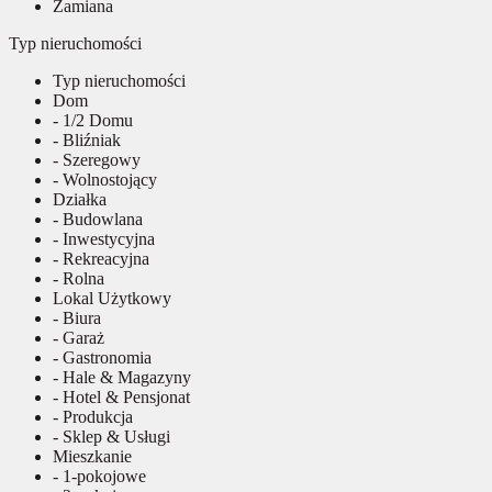
Zamiana
Typ nieruchomości
Typ nieruchomości
Dom
- 1/2 Domu
- Bliźniak
- Szeregowy
- Wolnostojący
Działka
- Budowlana
- Inwestycyjna
- Rekreacyjna
- Rolna
Lokal Użytkowy
- Biura
- Garaż
- Gastronomia
- Hale & Magazyny
- Hotel & Pensjonat
- Produkcja
- Sklep & Usługi
Mieszkanie
- 1-pokojowe