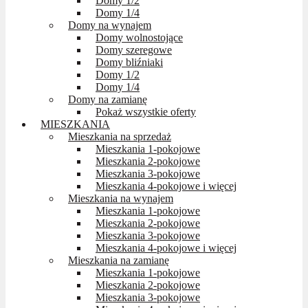
Domy 1/2
Domy 1/4
Domy na wynajem
Domy wolnostojące
Domy szeregowe
Domy bliźniaki
Domy 1/2
Domy 1/4
Domy na zamianę
Pokaż wszystkie oferty
MIESZKANIA
Mieszkania na sprzedaż
Mieszkania 1-pokojowe
Mieszkania 2-pokojowe
Mieszkania 3-pokojowe
Mieszkania 4-pokojowe i więcej
Mieszkania na wynajem
Mieszkania 1-pokojowe
Mieszkania 2-pokojowe
Mieszkania 3-pokojowe
Mieszkania 4-pokojowe i więcej
Mieszkania na zamianę
Mieszkania 1-pokojowe
Mieszkania 2-pokojowe
Mieszkania 3-pokojowe