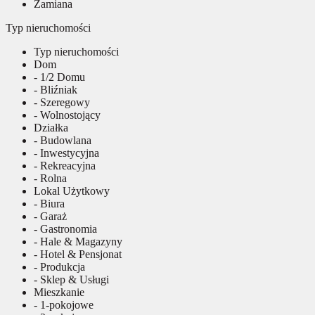
Zamiana
Typ nieruchomości
Typ nieruchomości
Dom
- 1/2 Domu
- Bliźniak
- Szeregowy
- Wolnostojący
Działka
- Budowlana
- Inwestycyjna
- Rekreacyjna
- Rolna
Lokal Użytkowy
- Biura
- Garaż
- Gastronomia
- Hale & Magazyny
- Hotel & Pensjonat
- Produkcja
- Sklep & Usługi
Mieszkanie
- 1-pokojowe