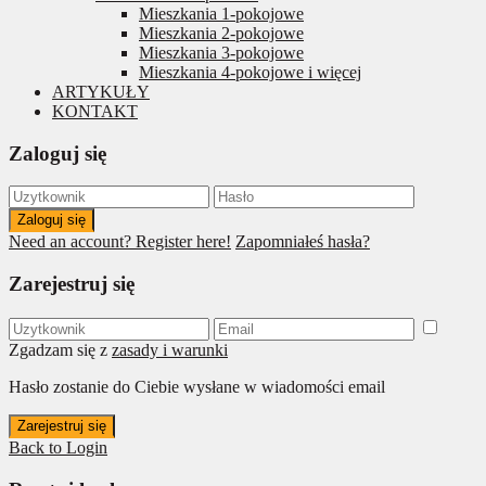
Mieszkania 1-pokojowe
Mieszkania 2-pokojowe
Mieszkania 3-pokojowe
Mieszkania 4-pokojowe i więcej
ARTYKUŁY
KONTAKT
Zaloguj się
Zaloguj się
Need an account? Register here!
Zapomniałeś hasła?
Zarejestruj się
Zgadzam się z
zasady i warunki
Hasło zostanie do Ciebie wysłane w wiadomości email
Zarejestruj się
Back to Login