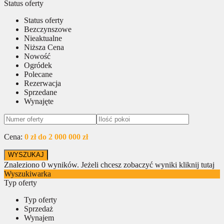
Status oferty
Status oferty
Bezczynszowe
Nieaktualne
Niższa Cena
Nowość
Ogródek
Polecane
Rezerwacja
Sprzedane
Wynajęte
Cena:
0 zł do 2 000 000 zł
Znaleziono
0
wyników.
Jeżeli chcesz zobaczyć wyniki kliknij tutaj
Wyszukiwarka
Typ oferty
Typ oferty
Sprzedaż
Wynajem