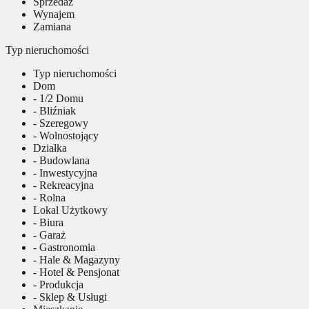
Sprzedaż
Wynajem
Zamiana
Typ nieruchomości
Typ nieruchomości
Dom
- 1/2 Domu
- Bliźniak
- Szeregowy
- Wolnostojący
Działka
- Budowlana
- Inwestycyjna
- Rekreacyjna
- Rolna
Lokal Użytkowy
- Biura
- Garaż
- Gastronomia
- Hale & Magazyny
- Hotel & Pensjonat
- Produkcja
- Sklep & Usługi