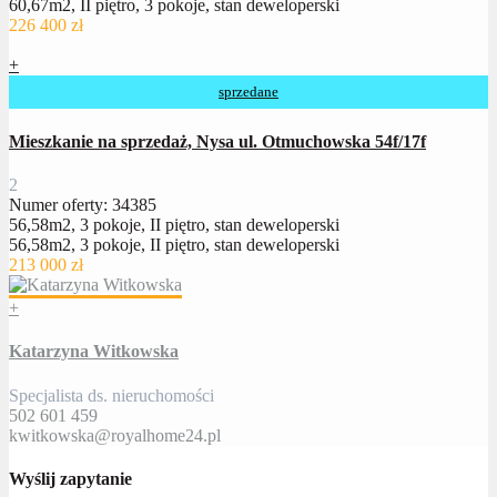
60,67m2, II piętro, 3 pokoje, stan deweloperski
226 400 zł
+
sprzedane
Mieszkanie na sprzedaż, Nysa ul. Otmuchowska 54f/17f
2
Numer oferty: 34385
56,58m2, 3 pokoje, II piętro, stan deweloperski
56,58m2, 3 pokoje, II piętro, stan deweloperski
213 000 zł
+
Katarzyna Witkowska
Specjalista ds. nieruchomości
502 601 459
kwitkowska@royalhome24.pl
Wyślij zapytanie