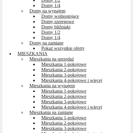
Domy 1/2
Domy 1/4
Domy na wynajem
Domy wolnostojące
Domy szeregowe
Domy bliźniaki
Domy 1/2
Domy 1/4
Domy na zamianę
Pokaż wszystkie oferty
MIESZKANIA
Mieszkania na sprzedaż
Mieszkania 1-pokojowe
Mieszkania 2-pokojowe
Mieszkania 3-pokojowe
Mieszkania 4-pokojowe i więcej
Mieszkania na wynajem
Mieszkania 1-pokojowe
Mieszkania 2-pokojowe
Mieszkania 3-pokojowe
Mieszkania 4-pokojowe i więcej
Mieszkania na zamianę
Mieszkania 1-pokojowe
Mieszkania 2-pokojowe
Mieszkania 3-pokojowe