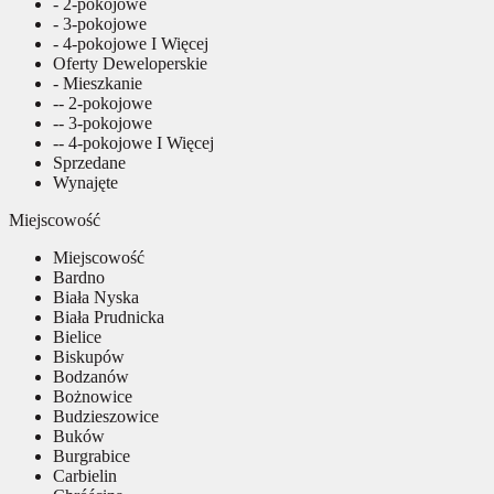
- 2-pokojowe
- 3-pokojowe
- 4-pokojowe I Więcej
Oferty Deweloperskie
- Mieszkanie
-- 2-pokojowe
-- 3-pokojowe
-- 4-pokojowe I Więcej
Sprzedane
Wynajęte
Miejscowość
Miejscowość
Bardno
Biała Nyska
Biała Prudnicka
Bielice
Biskupów
Bodzanów
Bożnowice
Budzieszowice
Buków
Burgrabice
Carbielin