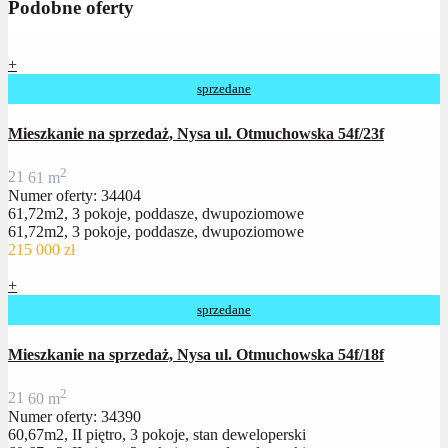
Podobne oferty
+
sprzedane
Mieszkanie na sprzedaż, Nysa ul. Otmuchowska 54f/23f
2
2
1
61 m
Numer oferty: 34404
61,72m2, 3 pokoje, poddasze, dwupoziomowe
61,72m2, 3 pokoje, poddasze, dwupoziomowe
215 000 zł
+
sprzedane
Mieszkanie na sprzedaż, Nysa ul. Otmuchowska 54f/18f
2
2
1
60 m
Numer oferty: 34390
60,67m2, II piętro, 3 pokoje, stan deweloperski