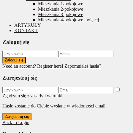
Mieszkania 1-pokojowe
Mieszkania 2-pokojowe
Mieszkania 3-pokojowe
Mieszkania 4-pokojowe i więcej
ARTYKUŁY
KONTAKT
Zaloguj się
Zaloguj się
Need an account? Register here!
Zapomniałeś hasła?
Zarejestruj się
Zgadzam się z
zasady i warunki
Hasło zostanie do Ciebie wysłane w wiadomości email
Zarejestruj się
Back to Login