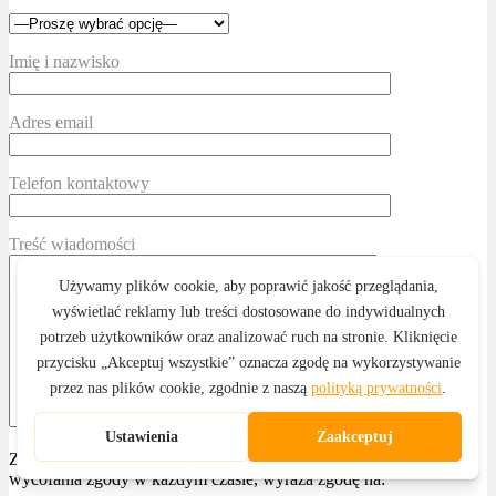
Imię i nazwisko
Adres email
Telefon kontaktowy
Treść wiadomości
ZAMAWIAJĄCY, będąc poinformowanym o możliwości
wycofania zgody w każdym czasie, wyraża zgodę na: