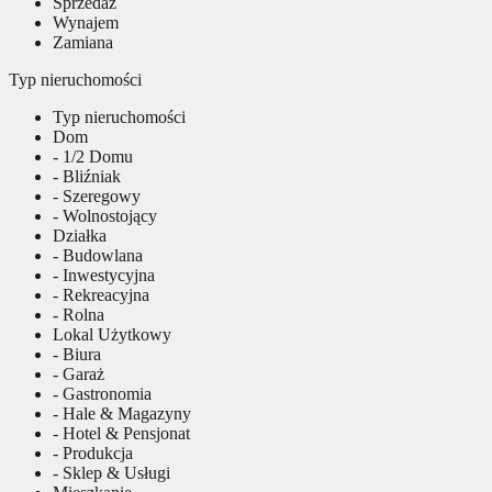
Sprzedaż
Wynajem
Zamiana
Typ nieruchomości
Typ nieruchomości
Dom
- 1/2 Domu
- Bliźniak
- Szeregowy
- Wolnostojący
Działka
- Budowlana
- Inwestycyjna
- Rekreacyjna
- Rolna
Lokal Użytkowy
- Biura
- Garaż
- Gastronomia
- Hale & Magazyny
- Hotel & Pensjonat
- Produkcja
- Sklep & Usługi