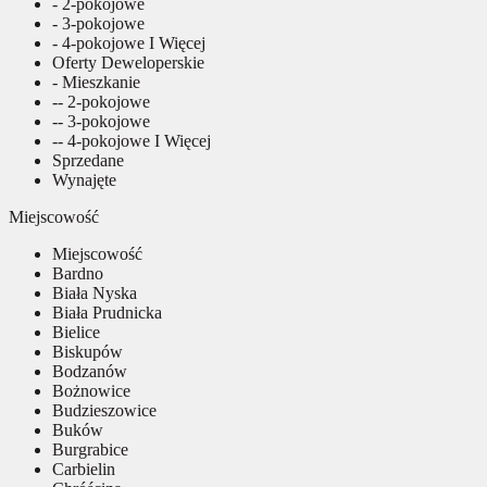
- 2-pokojowe
- 3-pokojowe
- 4-pokojowe I Więcej
Oferty Deweloperskie
- Mieszkanie
-- 2-pokojowe
-- 3-pokojowe
-- 4-pokojowe I Więcej
Sprzedane
Wynajęte
Miejscowość
Miejscowość
Bardno
Biała Nyska
Biała Prudnicka
Bielice
Biskupów
Bodzanów
Bożnowice
Budzieszowice
Buków
Burgrabice
Carbielin