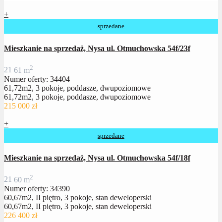
+
sprzedane
Mieszkanie na sprzedaż, Nysa ul. Otmuchowska 54f/23f
2
2
1
61 m
Numer oferty: 34404
61,72m2, 3 pokoje, poddasze, dwupoziomowe
61,72m2, 3 pokoje, poddasze, dwupoziomowe
215 000 zł
+
sprzedane
Mieszkanie na sprzedaż, Nysa ul. Otmuchowska 54f/18f
2
2
1
60 m
Numer oferty: 34390
60,67m2, II piętro, 3 pokoje, stan deweloperski
60,67m2, II piętro, 3 pokoje, stan deweloperski
226 400 zł