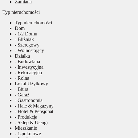
Zamiana
Typ nieruchomości
Typ nieruchomości
Dom
- 1/2 Domu
- Bliźniak
- Szeregowy
- Wolnostojący
Działka
- Budowlana
- Inwestycyjna
- Rekreacyjna
- Rolna
Lokal Użytkowy
- Biura
- Garaż
- Gastronomia
- Hale & Magazyny
- Hotel & Pensjonat
- Produkcja
- Sklep & Usługi
Mieszkanie
- 1-pokojowe