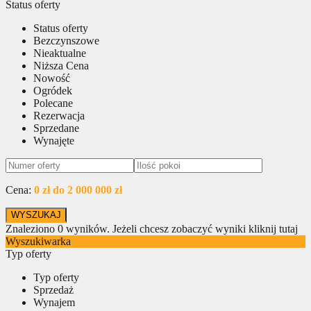
Status oferty
Status oferty
Bezczynszowe
Nieaktualne
Niższa Cena
Nowość
Ogródek
Polecane
Rezerwacja
Sprzedane
Wynajęte
Cena:
0 zł do 2 000 000 zł
Znaleziono
0
wyników.
Jeżeli chcesz zobaczyć wyniki kliknij tutaj
Wyszukiwarka
Typ oferty
Typ oferty
Sprzedaż
Wynajem