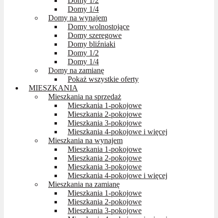
Domy 1/2
Domy 1/4
Domy na wynajem
Domy wolnostojące
Domy szeregowe
Domy bliźniaki
Domy 1/2
Domy 1/4
Domy na zamianę
Pokaż wszystkie oferty
MIESZKANIA
Mieszkania na sprzedaż
Mieszkania 1-pokojowe
Mieszkania 2-pokojowe
Mieszkania 3-pokojowe
Mieszkania 4-pokojowe i więcej
Mieszkania na wynajem
Mieszkania 1-pokojowe
Mieszkania 2-pokojowe
Mieszkania 3-pokojowe
Mieszkania 4-pokojowe i więcej
Mieszkania na zamianę
Mieszkania 1-pokojowe
Mieszkania 2-pokojowe
Mieszkania 3-pokojowe