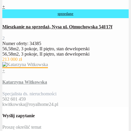
+
sprzedane
Mieszkanie na sprzedaż, Nysa ul. Otmuchowska 54f/17f
2
Numer oferty: 34385
56,58m2, 3 pokoje, II piętro, stan deweloperski
56,58m2, 3 pokoje, II piętro, stan deweloperski
213 000 zł
+
Katarzyna Witkowska
Specjalista ds. nieruchomości
502 601 459
kwitkowska@royalhome24.pl
Wyślij zapytanie
Proszę określić temat