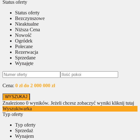
Status oferty
Status oferty
Bezczynszowe
Nieaktualne
Niższa Cena
Nowość
Ogródek
Polecane
Rezerwacja
Sprzedane
Wynajęte
Cena:
0 zł do 2 000 000 zł
Znaleziono
0
wyników.
Jeżeli chcesz zobaczyć wyniki kliknij tutaj
Wyszukiwarka
Typ oferty
Typ oferty
Sprzedaż
Wynajem