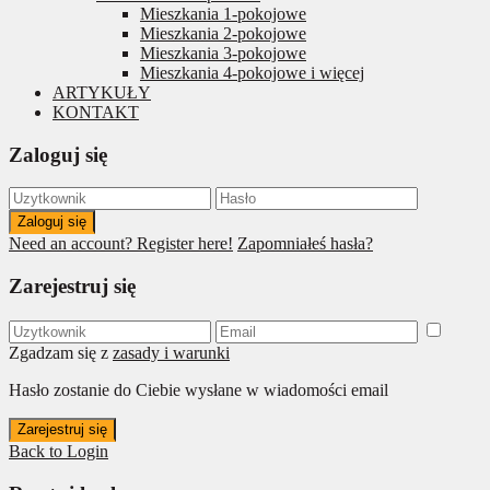
Mieszkania 1-pokojowe
Mieszkania 2-pokojowe
Mieszkania 3-pokojowe
Mieszkania 4-pokojowe i więcej
ARTYKUŁY
KONTAKT
Zaloguj się
Zaloguj się
Need an account? Register here!
Zapomniałeś hasła?
Zarejestruj się
Zgadzam się z
zasady i warunki
Hasło zostanie do Ciebie wysłane w wiadomości email
Zarejestruj się
Back to Login