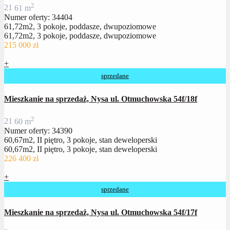
2
2
1
61 m
Numer oferty: 34404
61,72m2, 3 pokoje, poddasze, dwupoziomowe
61,72m2, 3 pokoje, poddasze, dwupoziomowe
215 000 zł
+
sprzedane
Mieszkanie na sprzedaż, Nysa ul. Otmuchowska 54f/18f
2
2
1
60 m
Numer oferty: 34390
60,67m2, II piętro, 3 pokoje, stan deweloperski
60,67m2, II piętro, 3 pokoje, stan deweloperski
226 400 zł
+
sprzedane
Mieszkanie na sprzedaż, Nysa ul. Otmuchowska 54f/17f