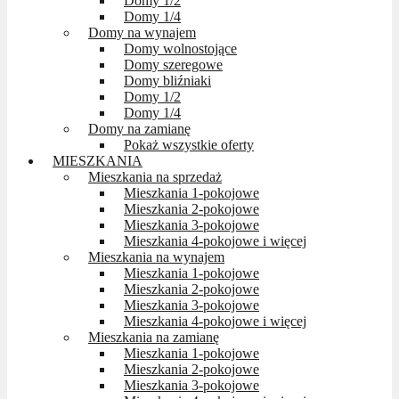
Domy 1/2
Domy 1/4
Domy na wynajem
Domy wolnostojące
Domy szeregowe
Domy bliźniaki
Domy 1/2
Domy 1/4
Domy na zamianę
Pokaż wszystkie oferty
MIESZKANIA
Mieszkania na sprzedaż
Mieszkania 1-pokojowe
Mieszkania 2-pokojowe
Mieszkania 3-pokojowe
Mieszkania 4-pokojowe i więcej
Mieszkania na wynajem
Mieszkania 1-pokojowe
Mieszkania 2-pokojowe
Mieszkania 3-pokojowe
Mieszkania 4-pokojowe i więcej
Mieszkania na zamianę
Mieszkania 1-pokojowe
Mieszkania 2-pokojowe
Mieszkania 3-pokojowe