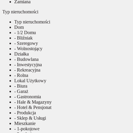
Zamiana
Typ nieruchomości
Typ nieruchomości
Dom
- 1/2 Domu
- Bliźniak
- Szeregowy
- Wolnostojący
Działka
- Budowlana
- Inwestycyjna
- Rekreacyjna
- Rolna
Lokal Użytkowy
- Biura
- Garaż
- Gastronomia
- Hale & Magazyny
- Hotel & Pensjonat
- Produkcja
- Sklep & Usługi
Mieszkanie
- 1-pokojowe