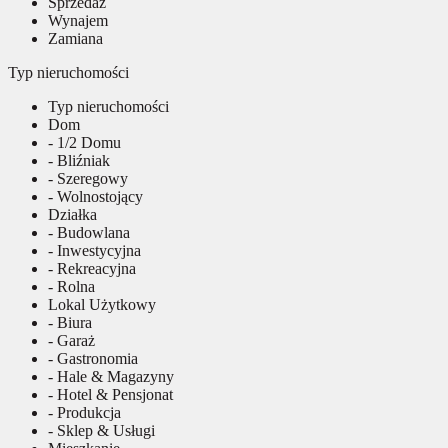
Sprzedaż
Wynajem
Zamiana
Typ nieruchomości
Typ nieruchomości
Dom
- 1/2 Domu
- Bliźniak
- Szeregowy
- Wolnostojący
Działka
- Budowlana
- Inwestycyjna
- Rekreacyjna
- Rolna
Lokal Użytkowy
- Biura
- Garaż
- Gastronomia
- Hale & Magazyny
- Hotel & Pensjonat
- Produkcja
- Sklep & Usługi