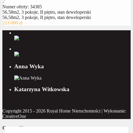
2
Numer oferty: 34385
56,58m2, 3 pokoje, II piętro, stan deweloperski
56,58m2, 3 pokoje, II piętro, stan deweloperski
213 000 zł
Anna Wyka
Katarzyna Witkowska
Copyright 2015 - 2026 Royal Home Nieruchomości | Wykonanie:
CreativeOne
Contact Us