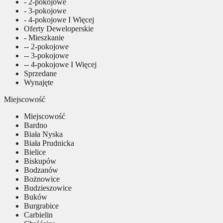
- 2-pokojowe
- 3-pokojowe
- 4-pokojowe I Więcej
Oferty Deweloperskie
- Mieszkanie
-- 2-pokojowe
-- 3-pokojowe
-- 4-pokojowe I Więcej
Sprzedane
Wynajęte
Miejscowość
Miejscowość
Bardno
Biała Nyska
Biała Prudnicka
Bielice
Biskupów
Bodzanów
Bożnowice
Budzieszowice
Buków
Burgrabice
Carbielin