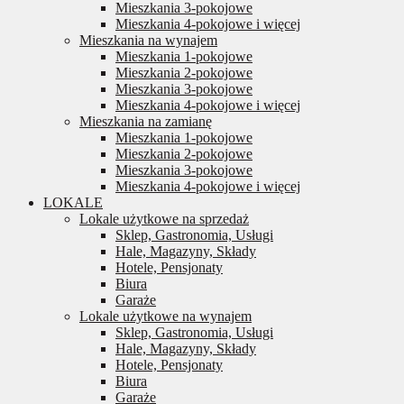
Mieszkania 3-pokojowe
Mieszkania 4-pokojowe i więcej
Mieszkania na wynajem
Mieszkania 1-pokojowe
Mieszkania 2-pokojowe
Mieszkania 3-pokojowe
Mieszkania 4-pokojowe i więcej
Mieszkania na zamianę
Mieszkania 1-pokojowe
Mieszkania 2-pokojowe
Mieszkania 3-pokojowe
Mieszkania 4-pokojowe i więcej
LOKALE
Lokale użytkowe na sprzedaż
Sklep, Gastronomia, Usługi
Hale, Magazyny, Składy
Hotele, Pensjonaty
Biura
Garaże
Lokale użytkowe na wynajem
Sklep, Gastronomia, Usługi
Hale, Magazyny, Składy
Hotele, Pensjonaty
Biura
Garaże