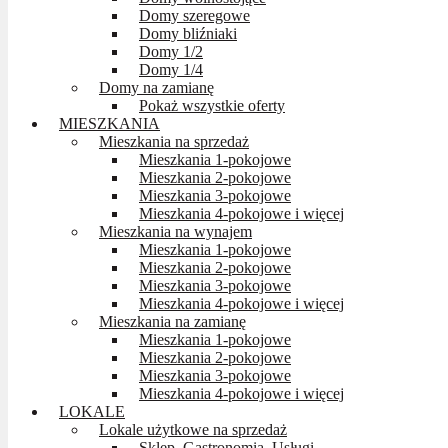
Domy szeregowe
Domy bliźniaki
Domy 1/2
Domy 1/4
Domy na zamianę
Pokaż wszystkie oferty
MIESZKANIA
Mieszkania na sprzedaż
Mieszkania 1-pokojowe
Mieszkania 2-pokojowe
Mieszkania 3-pokojowe
Mieszkania 4-pokojowe i więcej
Mieszkania na wynajem
Mieszkania 1-pokojowe
Mieszkania 2-pokojowe
Mieszkania 3-pokojowe
Mieszkania 4-pokojowe i więcej
Mieszkania na zamianę
Mieszkania 1-pokojowe
Mieszkania 2-pokojowe
Mieszkania 3-pokojowe
Mieszkania 4-pokojowe i więcej
LOKALE
Lokale użytkowe na sprzedaż
Sklep, Gastronomia, Usługi