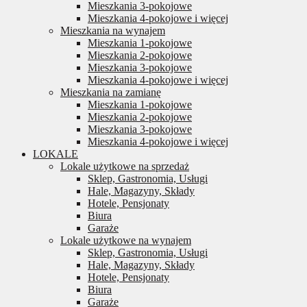
Mieszkania 3-pokojowe
Mieszkania 4-pokojowe i więcej
Mieszkania na wynajem
Mieszkania 1-pokojowe
Mieszkania 2-pokojowe
Mieszkania 3-pokojowe
Mieszkania 4-pokojowe i więcej
Mieszkania na zamianę
Mieszkania 1-pokojowe
Mieszkania 2-pokojowe
Mieszkania 3-pokojowe
Mieszkania 4-pokojowe i więcej
LOKALE
Lokale użytkowe na sprzedaż
Sklep, Gastronomia, Usługi
Hale, Magazyny, Składy
Hotele, Pensjonaty
Biura
Garaże
Lokale użytkowe na wynajem
Sklep, Gastronomia, Usługi
Hale, Magazyny, Składy
Hotele, Pensjonaty
Biura
Garaże