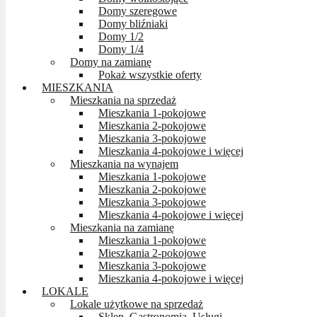
Domy szeregowe
Domy bliźniaki
Domy 1/2
Domy 1/4
Domy na zamianę
Pokaż wszystkie oferty
MIESZKANIA
Mieszkania na sprzedaż
Mieszkania 1-pokojowe
Mieszkania 2-pokojowe
Mieszkania 3-pokojowe
Mieszkania 4-pokojowe i więcej
Mieszkania na wynajem
Mieszkania 1-pokojowe
Mieszkania 2-pokojowe
Mieszkania 3-pokojowe
Mieszkania 4-pokojowe i więcej
Mieszkania na zamianę
Mieszkania 1-pokojowe
Mieszkania 2-pokojowe
Mieszkania 3-pokojowe
Mieszkania 4-pokojowe i więcej
LOKALE
Lokale użytkowe na sprzedaż
Sklep, Gastronomia, Usługi