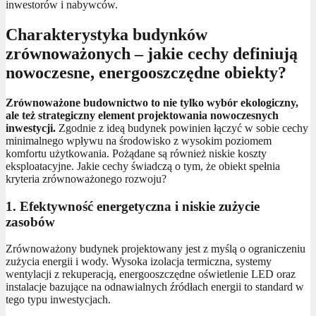
inwestorów i nabywców.
Charakterystyka budynków
zrównoważonych – jakie cechy definiują
nowoczesne, energooszczędne obiekty?
Zrównoważone budownictwo to nie tylko wybór ekologiczny,
ale też strategiczny element projektowania nowoczesnych
inwestycji.
Zgodnie z ideą budynek powinien łączyć w sobie cechy
minimalnego wpływu na środowisko z wysokim poziomem
komfortu użytkowania. Pożądane są również niskie koszty
eksploatacyjne. Jakie cechy świadczą o tym, że obiekt spełnia
kryteria zrównoważonego rozwoju?
1. Efektywność energetyczna i niskie zużycie
zasobów
Zrównoważony budynek projektowany jest z myślą o ograniczeniu
zużycia energii i wody. Wysoka izolacja termiczna, systemy
wentylacji z rekuperacją, energooszczędne oświetlenie LED oraz
instalacje bazujące na odnawialnych źródłach energii to standard w
tego typu inwestycjach.