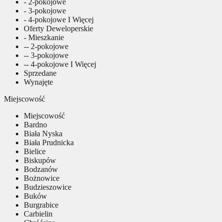
- 2-pokojowe
- 3-pokojowe
- 4-pokojowe I Więcej
Oferty Deweloperskie
- Mieszkanie
-- 2-pokojowe
-- 3-pokojowe
-- 4-pokojowe I Więcej
Sprzedane
Wynajęte
Miejscowość
Miejscowość
Bardno
Biała Nyska
Biała Prudnicka
Bielice
Biskupów
Bodzanów
Bożnowice
Budzieszowice
Buków
Burgrabice
Carbielin