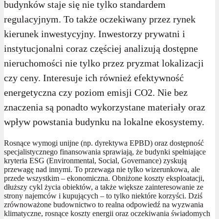
budynków staje się nie tylko standardem
regulacyjnym. To także oczekiwany przez rynek
kierunek inwestycyjny. Inwestorzy prywatni i
instytucjonalni coraz częściej analizują dostępne
nieruchomości nie tylko przez pryzmat lokalizacji
czy ceny. Interesuje ich również efektywność
energetyczna czy poziom emisji CO2. Nie bez
znaczenia są ponadto wykorzystane materiały oraz
wpływ powstania budynku na lokalne ekosystemy.
Rosnące wymogi unijne (np. dyrektywa EPBD) oraz dostępność
specjalistycznego finansowania sprawiają, że budynki spełniające
kryteria ESG (Environmental, Social, Governance) zyskują
przewagę nad innymi. To przewaga nie tylko wizerunkowa, ale
przede wszystkim – ekonomiczna. Obniżone koszty eksploatacji,
dłuższy cykl życia obiektów, a także większe zainteresowanie ze
strony najemców i kupujących – to tylko niektóre korzyści. Dziś
zrównoważone budownictwo to realna odpowiedź na wyzwania
klimatyczne, rosnące koszty energii oraz oczekiwania świadomych