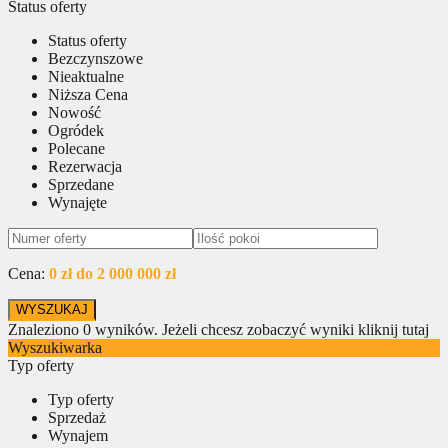
Status oferty
Status oferty
Bezczynszowe
Nieaktualne
Niższa Cena
Nowość
Ogródek
Polecane
Rezerwacja
Sprzedane
Wynajęte
Cena:
0 zł do 2 000 000 zł
Znaleziono
0
wyników.
Jeżeli chcesz zobaczyć wyniki kliknij tutaj
Wyszukiwarka
Typ oferty
Typ oferty
Sprzedaż
Wynajem