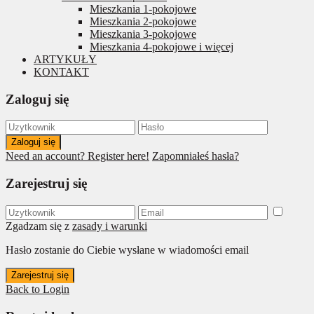
Mieszkania 1-pokojowe
Mieszkania 2-pokojowe
Mieszkania 3-pokojowe
Mieszkania 4-pokojowe i więcej
ARTYKUŁY
KONTAKT
Zaloguj się
Zaloguj się
Need an account? Register here!
Zapomniałeś hasła?
Zarejestruj się
Zgadzam się z
zasady i warunki
Hasło zostanie do Ciebie wysłane w wiadomości email
Zarejestruj się
Back to Login