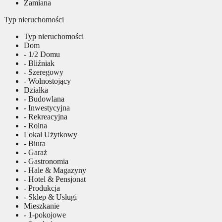
Zamiana
Typ nieruchomości
Typ nieruchomości
Dom
- 1/2 Domu
- Bliźniak
- Szeregowy
- Wolnostojący
Działka
- Budowlana
- Inwestycyjna
- Rekreacyjna
- Rolna
Lokal Użytkowy
- Biura
- Garaż
- Gastronomia
- Hale & Magazyny
- Hotel & Pensjonat
- Produkcja
- Sklep & Usługi
Mieszkanie
- 1-pokojowe