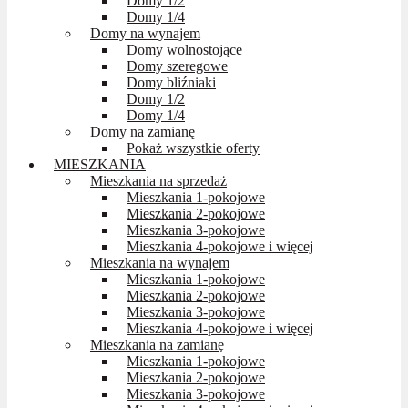
Domy 1/2
Domy 1/4
Domy na wynajem
Domy wolnostojące
Domy szeregowe
Domy bliźniaki
Domy 1/2
Domy 1/4
Domy na zamianę
Pokaż wszystkie oferty
MIESZKANIA
Mieszkania na sprzedaż
Mieszkania 1-pokojowe
Mieszkania 2-pokojowe
Mieszkania 3-pokojowe
Mieszkania 4-pokojowe i więcej
Mieszkania na wynajem
Mieszkania 1-pokojowe
Mieszkania 2-pokojowe
Mieszkania 3-pokojowe
Mieszkania 4-pokojowe i więcej
Mieszkania na zamianę
Mieszkania 1-pokojowe
Mieszkania 2-pokojowe
Mieszkania 3-pokojowe