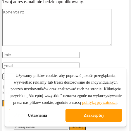
Twoj adres e-mail nie bedzie opublikowany.
Zapamiętaj moje dane w tej przeglądarce podczas pisania
kolejnych komentarzy.
Znajdz artykuł
Szukaj