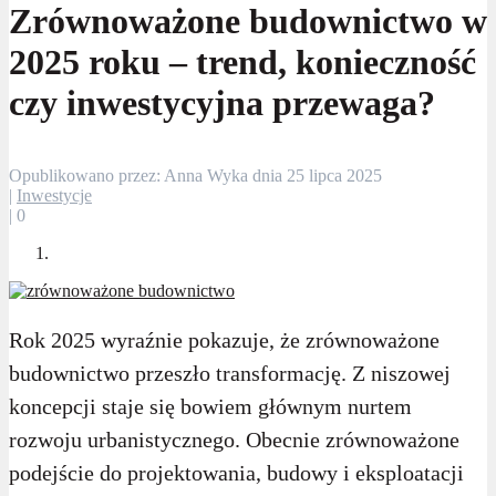
Zrównoważone budownictwo w
2025 roku – trend, konieczność
czy inwestycyjna przewaga?
Opublikowano przez: Anna Wyka dnia 25 lipca 2025
|
Inwestycje
|
0
Rok 2025 wyraźnie pokazuje, że zrównoważone
budownictwo przeszło transformację. Z niszowej
koncepcji staje się bowiem głównym nurtem
rozwoju urbanistycznego. Obecnie zrównoważone
podejście do projektowania, budowy i eksploatacji