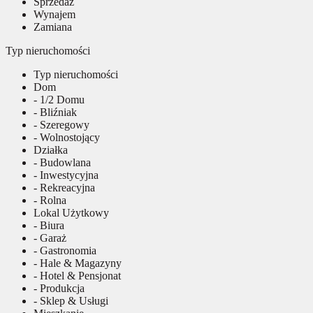
Sprzedaż
Wynajem
Zamiana
Typ nieruchomości
Typ nieruchomości
Dom
- 1/2 Domu
- Bliźniak
- Szeregowy
- Wolnostojący
Działka
- Budowlana
- Inwestycyjna
- Rekreacyjna
- Rolna
Lokal Użytkowy
- Biura
- Garaż
- Gastronomia
- Hale & Magazyny
- Hotel & Pensjonat
- Produkcja
- Sklep & Usługi