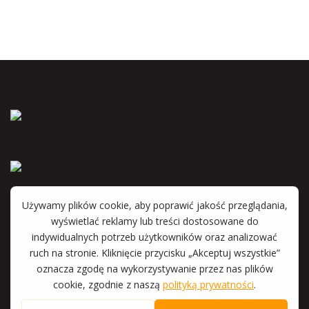
Anna Wyka
Katarzyna Witkowska