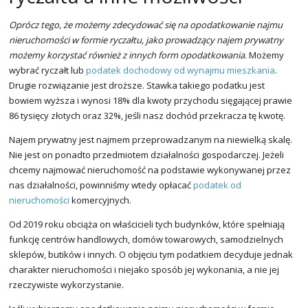
Oprócz tego, że możemy zdecydować się na opodatkowanie najmu
nieruchomości w formie ryczałtu, jako prowadzący najem prywatny
możemy korzystać również z innych form opodatkowania
. Możemy
wybrać ryczałt lub
podatek dochodowy od wynajmu mieszkania
.
Drugie rozwiązanie jest droższe. Stawka takiego podatku jest
bowiem wyższa i wynosi 18% dla kwoty przychodu sięgającej prawie
86 tysięcy złotych oraz 32%, jeśli nasz dochód przekracza tę kwotę.
Najem prywatny jest najmem przeprowadzanym na niewielką skalę.
Nie jest on ponadto przedmiotem działalności gospodarczej. Jeżeli
chcemy najmować nieruchomość na podstawie wykonywanej przez
nas działalności, powinniśmy wtedy opłacać
podatek od
nieruchomości
komercyjnych.
Od 2019 roku obciąża on właścicieli tych budynków, które spełniają
funkcję centrów handlowych, domów towarowych, samodzielnych
sklepów, butików i innych. O objęciu tym podatkiem decyduje jednak
charakter nieruchomości i niejako sposób jej wykonania, a nie jej
rzeczywiste wykorzystanie.