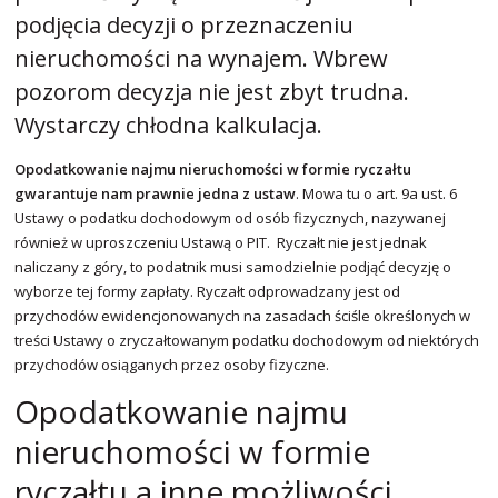
podjęcia decyzji o przeznaczeniu
nieruchomości na wynajem. Wbrew
pozorom decyzja nie jest zbyt trudna.
Wystarczy chłodna kalkulacja.
Opodatkowanie najmu nieruchomości w formie ryczałtu
gwarantuje nam prawnie jedna z ustaw
. Mowa tu o art. 9a ust. 6
Ustawy o podatku dochodowym od osób fizycznych, nazywanej
również w uproszczeniu Ustawą o PIT. Ryczałt nie jest jednak
naliczany z góry, to podatnik musi samodzielnie podjąć decyzję o
wyborze tej formy zapłaty. Ryczałt odprowadzany jest od
przychodów ewidencjonowanych na zasadach ściśle określonych w
treści Ustawy o zryczałtowanym podatku dochodowym od niektórych
przychodów osiąganych przez osoby fizyczne.
Opodatkowanie najmu
nieruchomości w formie
ryczałtu a inne możliwości