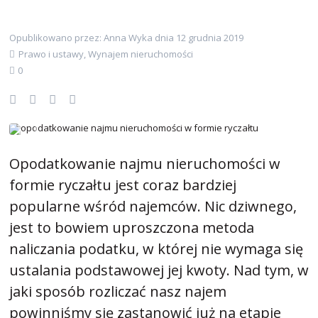
Opublikowano przez: Anna Wyka dnia 12 grudnia 2019
Prawo i ustawy
,
Wynajem nieruchomości
0
Opodatkowanie najmu nieruchomości w
formie ryczałtu jest coraz bardziej
popularne wśród najemców. Nic dziwnego,
jest to bowiem uproszczona metoda
naliczania podatku, w której nie wymaga się
ustalania podstawowej jej kwoty. Nad tym, w
jaki sposób rozliczać nasz najem
powinniśmy się zastanowić już na etapie