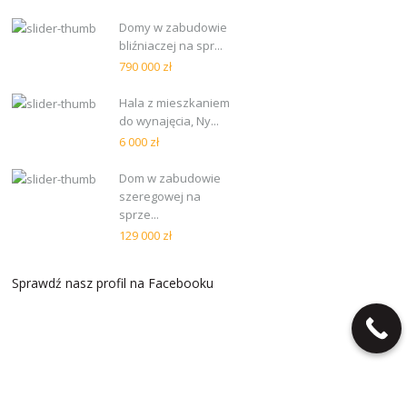
Domy w zabudowie
bliźniaczej na spr...
790 000 zł
Hala z mieszkaniem
do wynajęcia, Ny...
6 000 zł
Dom w zabudowie
szeregowej na
sprze...
129 000 zł
Sprawdź nasz profil na Facebooku