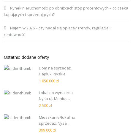
Rynek nieruchomości po obniżkach stóp procentowych – co czeka
kupujących i sprzedających?
Najem w 2026 – czy nadal się opłaca? Trendy, regulacje i
rentowność
Ostatnio dodane oferty
Dom na sprzedaż,
Hajduki Nyskie
1 050 000 zł
Lokal do wynajęcia,
Nysa ul. Monius...
2 500 zł
Mieszkanie/lokal na
sprzedaż, Nysa ...
399 000 zł