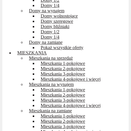
Domy 1/2
Domy 1/4
Domy na wynajem
Domy wolnostojące
Domy szeregowe
Domy bliźniaki
Domy 1/2
Domy 1/4
Domy na zamianę
Pokaż wszystkie oferty
MIESZKANIA
Mieszkania na sprzedaż
Mieszkania 1-pokojowe
Mieszkania 2-pokojowe
Mieszkania 3-pokojowe
Mieszkania 4-pokojowe i więcej
Mieszkania na wynajem
Mieszkania 1-pokojowe
Mieszkania 2-pokojowe
Mieszkania 3-pokojowe
Mieszkania 4-pokojowe i więcej
Mieszkania na zamianę
Mieszkania 1-pokojowe
Mieszkania 2-pokojowe
Mieszkania 3-pokojowe