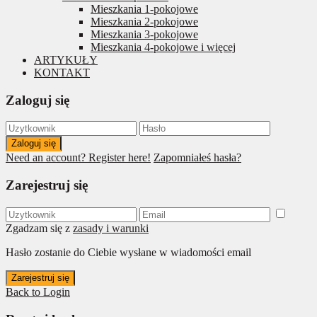
Mieszkania 1-pokojowe
Mieszkania 2-pokojowe
Mieszkania 3-pokojowe
Mieszkania 4-pokojowe i więcej
ARTYKUŁY
KONTAKT
Zaloguj się
Zaloguj się
Need an account? Register here!
Zapomniałeś hasła?
Zarejestruj się
Zgadzam się z
zasady i warunki
Hasło zostanie do Ciebie wysłane w wiadomości email
Zarejestruj się
Back to Login