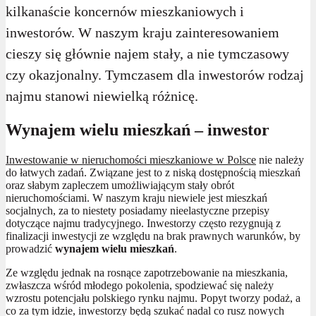
kilkanaście koncernów mieszkaniowych i
inwestorów. W naszym kraju zainteresowaniem
cieszy się głównie najem stały, a nie tymczasowy
czy okazjonalny. Tymczasem dla inwestorów rodzaj
najmu stanowi niewielką różnicę.
Wynajem wielu mieszkań – inwestor
Inwestowanie w nieruchomości mieszkaniowe w Polsce
nie należy
do łatwych zadań. Związane jest to z niską dostępnością mieszkań
oraz słabym zapleczem umożliwiającym stały obrót
nieruchomościami. W naszym kraju niewiele jest mieszkań
socjalnych, za to niestety posiadamy nieelastyczne przepisy
dotyczące najmu tradycyjnego. Inwestorzy często rezygnują z
finalizacji inwestycji ze względu na brak prawnych warunków, by
prowadzić
wynajem wielu mieszkań
.
Ze względu jednak na rosnące zapotrzebowanie na mieszkania,
zwłaszcza wśród młodego pokolenia, spodziewać się należy
wzrostu potencjału polskiego rynku najmu. Popyt tworzy podaż, a
co za tym idzie, inwestorzy będą szukać nadal co rusz nowych