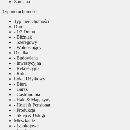
Zamiana
Typ nieruchomości
Typ nieruchomości
Dom
- 1/2 Domu
- Bliźniak
- Szeregowy
- Wolnostojący
Działka
- Budowlana
- Inwestycyjna
- Rekreacyjna
- Rolna
Lokal Użytkowy
- Biura
- Garaż
- Gastronomia
- Hale & Magazyny
- Hotel & Pensjonat
- Produkcja
- Sklep & Usługi
Mieszkanie
- 1-pokojowe