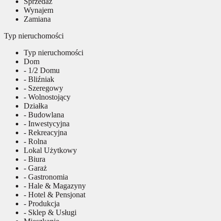
Sprzedaż
Wynajem
Zamiana
Typ nieruchomości
Typ nieruchomości
Dom
- 1/2 Domu
- Bliźniak
- Szeregowy
- Wolnostojący
Działka
- Budowlana
- Inwestycyjna
- Rekreacyjna
- Rolna
Lokal Użytkowy
- Biura
- Garaż
- Gastronomia
- Hale & Magazyny
- Hotel & Pensjonat
- Produkcja
- Sklep & Usługi