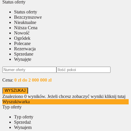
Status oferty
Status oferty
Bezczynszowe
Nieaktualne
Niższa Cena
Nowość
Ogródek
Polecane
Rezerwacja
Sprzedane
Wynajęte
Cena:
0 zł do 2 000 000 zł
Znaleziono
0
wyników.
Jeżeli chcesz zobaczyć wyniki kliknij tutaj
Wyszukiwarka
Typ oferty
Typ oferty
Sprzedaż
Wynajem