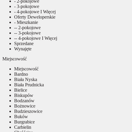
- 2-pokojowe
- 3-pokojowe
- 4-pokojowe I Więcej
Oferty Deweloperskie
- Mieszkanie
-- 2-pokojowe
-- 3-pokojowe
-- 4-pokojowe I Więcej
Sprzedane
Wynajęte
Miejscowość
Miejscowość
Bardno
Biała Nyska
Biała Prudnicka
Bielice
Biskupów
Bodzanów
Bożnowice
Budzieszowice
Buków
Burgrabice
Carbielin