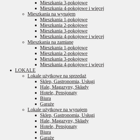
Mieszkania 3-pokojowe
Mieszkania 4-pokojowe i więcej
Mieszkania na wynajem
Mieszkania 1-pokojowe
Mieszkania 2-pokojowe
Mieszkania 3-pokojowe
Mieszkania 4-pokojowe i więcej
Mieszkania na zamianę
Mieszkania 1-pokojowe
Mieszkania 2-pokojowe
Mieszkania 3-pokojowe
Mieszkania 4-pokojowe i więcej
LOKALE
Lokale użytkowe na sprzedaż
Sklep, Gastronomia, Usługi
Hale, Magazyny, Składy
Hotele, Pensjonaty
Biura
Garaże
Lokale użytkowe na wynajem
Sklep, Gastronomia, Usługi
Hale, Magazyny, Składy
Hotele, Pensjonaty
Biura
Garaże