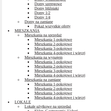
Domy szeregowe
Domy bliźniaki
Domy 1/2
Domy 1/4
Domy na zamianę
Pokaż wszystkie oferty
MIESZKANIA
Mieszkania na sprzedaż
Mieszkania 1-pokojowe
Mieszkania 2-pokojowe
Mieszkania 3-pokojowe
Mieszkania 4-pokojowe i więcej
Mieszkania na wynajem
Mieszkania 1-pokojowe
Mieszkania 2-pokojowe
Mieszkania 3-pokojowe
Mieszkania 4-pokojowe i więcej
Mieszkania na zamianę
Mieszkania 1-pokojowe
Mieszkania 2-pokojowe
Mieszkania 3-pokojowe
Mieszkania 4-pokojowe i więcej
LOKALE
Lokale użytkowe na sprzedaż
Sklep, Gastronomia, Usługi